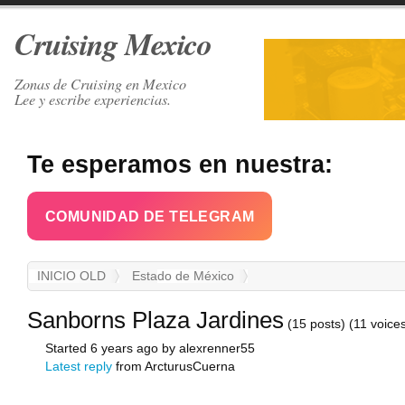
Cruising Mexico
Zonas de Cruising en Mexico
Lee y escribe experiencias.
Te esperamos en nuestra:
COMUNIDAD DE TELEGRAM
INICIO OLD
Estado de México
Sanborns Plaza Jardines
(15 posts)
(11 voice
Started 6 years ago by alexrenner55
Latest reply
from ArcturusCuerna