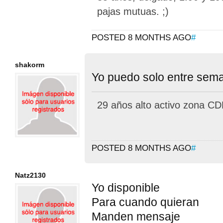
pajas mutuas. ;)
POSTED 8 MONTHS AGO
#
shakorm
Yo puedo solo entre sema
29 años alto activo zona CD
POSTED 8 MONTHS AGO
#
Natz2130
Yo disponible
Para cuando quieran
Manden mensaje