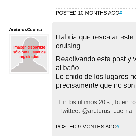
POSTED 10 MONTHS AGO
#
ArcturusCuerna
Habría que rescatar este a
cruising.
Reactivando este post y
al baño.
Lo chido de los lugares 
precisamente que no son
En los últimos 20's , buen rol
Twittee. @arcturus_cuerna
POSTED 9 MONTHS AGO
#