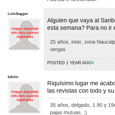
LoloSagger
Alguien que vaya al Sanb
esta semana? Para no ir 
25 años, inter, zona Nauca
vergas
POSTED 1 YEAR AGO
#
kikirin
Riquísimo lugar me acabo
las revistas con todo y su 
35 años, delgado, 1.90 y 19
pajas mutuas. ;)