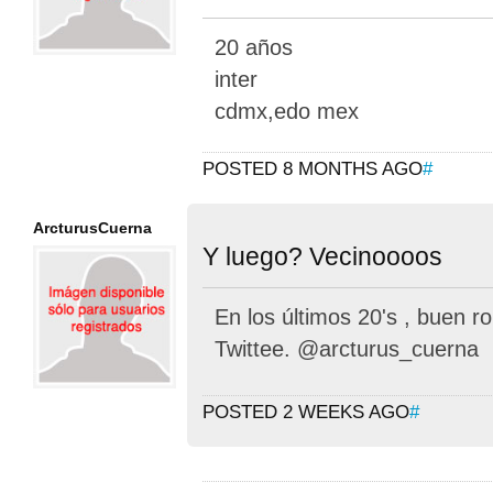
20 años
inter
cdmx,edo mex
POSTED 8 MONTHS AGO
#
ArcturusCuerna
Y luego? Vecinoooos
En los últimos 20's , buen rol
Twittee. @arcturus_cuerna
POSTED 2 WEEKS AGO
#