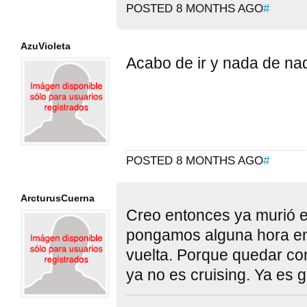
POSTED 8 MONTHS AGO
#
AzuVioleta
Acabo de ir y nada de na
POSTED 8 MONTHS AGO
#
ArcturusCuerna
Creo entonces ya murió e
pongamos alguna hora en
vuelta. Porque quedar co
ya no es cruising. Ya es g