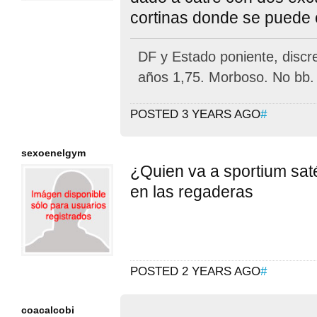
cortinas donde se puede c
DF y Estado poniente, discre
años 1,75. Morboso. No bb.
POSTED 3 YEARS AGO
#
sexoenelgym
¿Quien va a sportium sat
en las regaderas
POSTED 2 YEARS AGO
#
coacalcobi