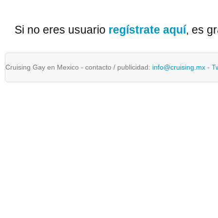
Si no eres usuario
regístrate aquí
, es gr
Cruising Gay en Mexico - contacto / publicidad:
info@cruising.mx
-
T