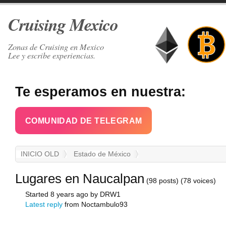
Cruising Mexico
Zonas de Cruising en Mexico
Lee y escribe experiencias.
Te esperamos en nuestra:
COMUNIDAD DE TELEGRAM
INICIO OLD
Estado de México
Lugares en Naucalpan
(98 posts)
(78 voices)
Started 8 years ago by DRW1
Latest reply
from Noctambulo93