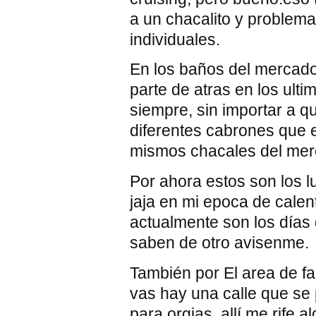
a un chacalito y problema 
individuales.
En los baños del mercado
parte de atras en los ulti
siempre, sin importar a qu
diferentes cabrones que e
mismos chacales del me
Por ahora estos son los 
jaja en mi epoca de calen
actualmente son los días 
saben de otro avisenme.
También por El area de fa
vas hay una calle que se 
para orgias, allí me rife