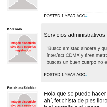
POSTED 1 YEAR AGO
#
Korencio
Servicios administrativos
"Busco amistad sincera y q
ínter/act CDMX y área metro
buscas un buen cuerpo no e
POSTED 1 YEAR AGO
#
FetichistaEdoMex
Hola que se puede hacer 
ahí, fetichista de pies ll