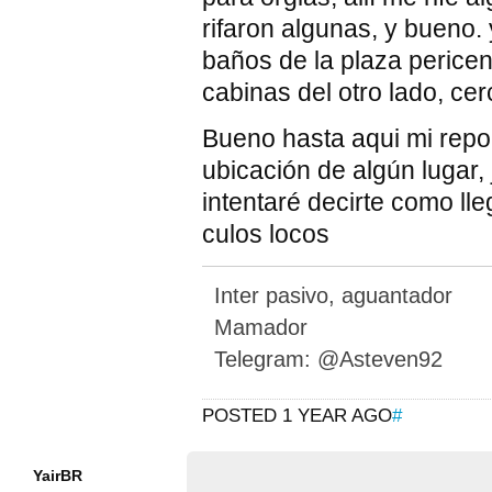
rifaron algunas, y bueno.
baños de la plaza pericen
cabinas del otro lado, cer
Bueno hasta aqui mi repor
ubicación de algún lugar
intentaré decirte como llega
culos locos
Inter pasivo, aguantador
Mamador
Telegram: @Asteven92
POSTED 1 YEAR AGO
#
YairBR