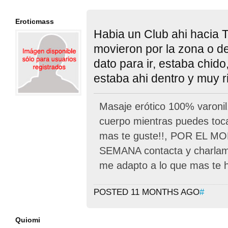
Eroticmass
Habia un Club ahi hacia T
movieron por la zona o d
dato para ir, estaba chid
estaba ahi dentro y muy r
Masaje erótico 100% varonil
cuerpo mientras puedes toca
mas te guste!!, POR EL 
SEMANA contacta y charlam
me adapto a lo que mas te h
POSTED 11 MONTHS AGO
#
Quiomi