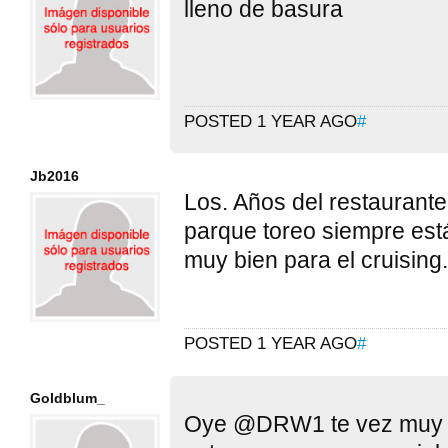
lleno de basura
POSTED 1 YEAR AGO
#
Jb2016
Los. Años del restaurant
parque toreo siempre est
muy bien para el cruising.
POSTED 1 YEAR AGO
#
Goldblum_
Oye @DRW1 te vez muy r