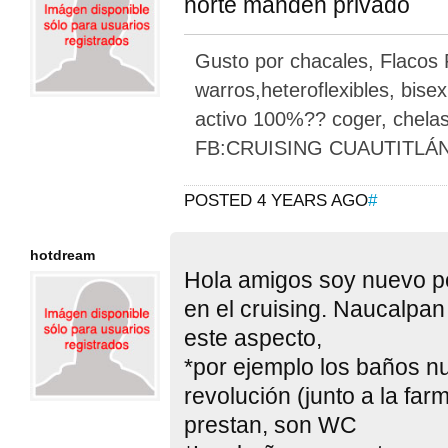
norte manden privado
Gusto por chacales, Flacos
warros,heteroflexibles, bise
activo 100%?? coger, chelas
FB:CRUISING CUAUTITLÁ
POSTED 4 YEARS AGO
#
hotdream
Hola amigos soy nuevo po
en el cruising. Naucalpa
este aspecto,
*por ejemplo los baños nu
revolución (junto a la farm
prestan, son WC