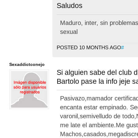
Saludos
Maduro, inter, sin problema
sexual
POSTED 10 MONTHS AGO
#
Sexaddictconejo
Si alguien sabe del club
Bartolo pase la info jeje 
Pasivazo,mamador certifica
encanta estar empinado. Se
varonil,semivelludo de tod
me late el ambiente.Me gus
Machos,casados,megadiscre