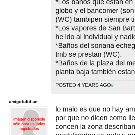
*Los baños que estan en c
globo y el bancomer (son
(WC) tambipen siempre ti
*Los vapores de San Barto
he ido al individual y nad
*Baños del soriana echega
tmb se prestan (WC).
*Baños de la plaza del me
planta baja también estan
POSTED 4 YEARS AGO
#
amigotultitlan
lo malo es que no hay am
por que no dicen como ll
concen la zona describan