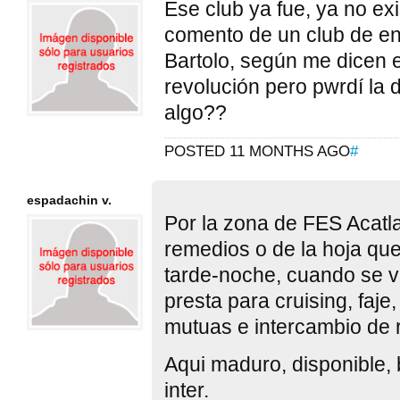
Ese club ya fue, ya no ex
comento de un club de e
Bartolo, según me dicen e
revolución pero pwrdí la 
algo??
POSTED 11 MONTHS AGO
#
espadachin v.
Por la zona de FES Acatla
remedios o de la hoja que
tarde-noche, cuando se va
presta para cruising, fa
mutuas e intercambio de 
Aqui maduro, disponible,
inter.