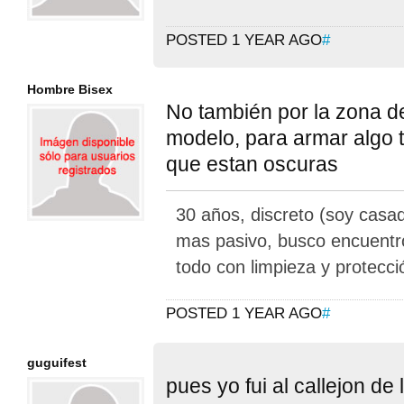
POSTED 1 YEAR AGO
#
Hombre Bisex
No también por la zona de
modelo, para armar algo 
que estan oscuras
30 años, discreto (soy casa
mas pasivo, busco encuentro
todo con limpieza y protecci
POSTED 1 YEAR AGO
#
guguifest
pues yo fui al callejon de