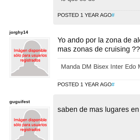
POSTED 1 YEAR AGO
#
jorghy14
Yo ando por la zona de a
mas zonas de cruising ??
Manda DM Bisex Inter Edo
POSTED 1 YEAR AGO
#
guguifest
saben de mas lugares en