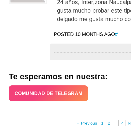
24 años, Inter,zona Naucalp
gusta mucho probar este tip
delgado me gusta mucho co
POSTED 10 MONTHS AGO
#
Te esperamos en nuestra:
COMUNIDAD DE TELEGRAM
« Previous
1
2
3
4
N