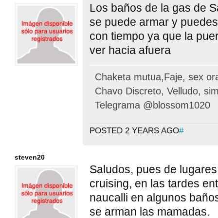
Los baños de la gas de S
se puede armar y puedes 
con tiempo ya que la puer
ver hacia afuera
Chaketa mutua,Faje, sex oral
Chavo Discreto, Velludo, si
Telegrama @blossom1020
POSTED 2 YEARS AGO
#
steven20
Saludos, pues de lugare
cruising, en las tardes e
naucalli en algunos baños
se arman las mamadas.