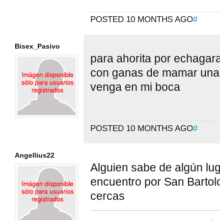
POSTED 10 MONTHS AGO
#
Bisex_Pasivo
para ahorita por echagara
con ganas de mamar una 
venga en mi boca
POSTED 10 MONTHS AGO
#
Angellius22
Alguien sabe de algún lug
encuentro por San Bartolo
cercas