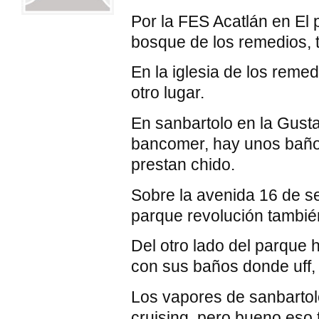
Por la FES Acatlán en El 
bosque de los remedios, 
En la iglesia de los remed
otro lugar.
En sanbartolo en la Gusta
bancomer, hay unos baño
prestan chido.
Sobre la avenida 16 de se
parque revolución tambié
Del otro lado del parque
con sus baños donde uff,
Los vapores de sanbartol
cruising, pero bueno.eso t