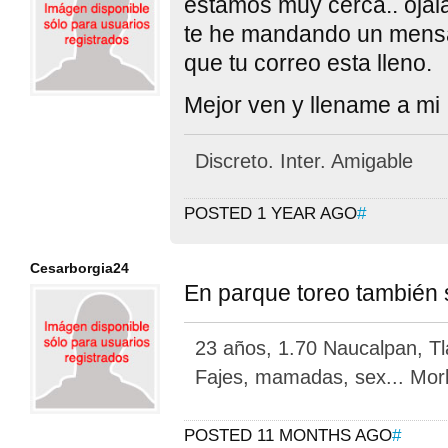
estamos muy cerca.. ojal
te he mandando un mensa
que tu correo esta lleno.
Mejor ven y llename a mi 
Discreto. Inter. Amigable
POSTED 1 YEAR AGO
#
Cesarborgia24
En parque toreo también s
23 años, 1.70 Naucalpan, Tla
Fajes, mamadas, sex... Morb
POSTED 11 MONTHS AGO
#