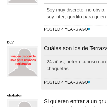
Soy muy discreto, no obvio, 
soy inter, gordito para quien
POSTED 4 YEARS AGO
#
DLV
Cuáles son los de Terraz
24 años, hetero curioso co
chaquetas
POSTED 4 YEARS AGO
#
chakaton
Si quieren entrar a un gr