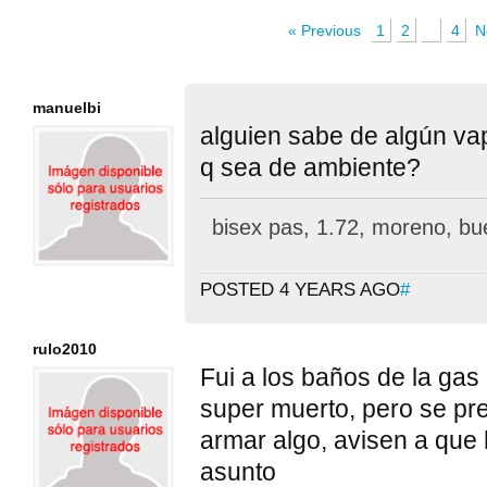
« Previous
1
2
3
4
N
manuelbi
alguien sabe de algún va
q sea de ambiente?
bisex pas, 1.72, moreno, bu
POSTED 4 YEARS AGO
#
rulo2010
Fui a los baños de la ga
super muerto, pero se pr
armar algo, avisen a que
asunto