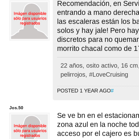
Recomendación, en Servic
entrando a mano derecha
las escaleras están los 
solos y hay jale! Pero ha
discretos para no quemar
morrito chacal como de 1
22 años, osito activo, 16 c
pelirrojos, #LoveCruising
POSTED 1 YEAR AGO
#
Jos.50
Se ve bn en el estacionam
zona azul en la noche to
acceso por el cajero es b