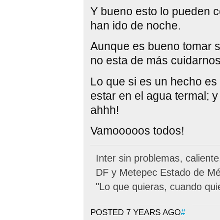
Y bueno esto lo pueden c
han ido de noche.
Aunque es bueno tomar s
no esta de más cuidarnos
Lo que si es un hecho es 
estar en el agua termal; 
ahhh!
Vamooooos todos!
Inter sin problemas, calient
DF y Metepec Estado de Méx
"Lo que quieras, cuando qui
POSTED 7 YEARS AGO
#