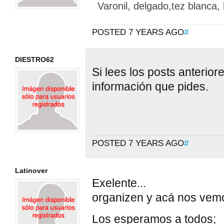
Varonil, delgado,tez blanca,
POSTED 7 YEARS AGO
#
DIESTRO62
Si lees los posts anterio
información que pides.
POSTED 7 YEARS AGO
#
Latinover
Exelente...
organizen y acá nos vem
Los esperamos a todos;