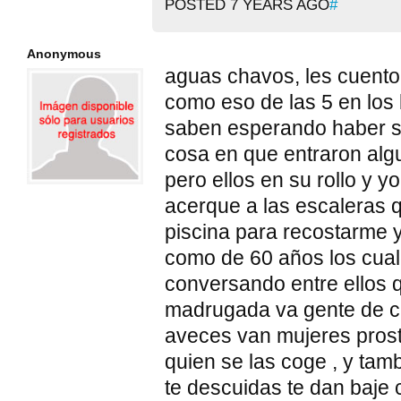
POSTED 7 YEARS AGO
#
Anonymous
aguas chavos, les cuento
como eso de las 5 en los
saben esperando haber si
cosa en que entraron alg
pero ellos en su rollo y y
acerque a las escaleras q
piscina para recostarme 
como de 60 años los cua
conversando entre ellos 
madrugada va gente de cu
aveces van mujeres prost
quien se las coge , y tam
te descuidas te dan baje 