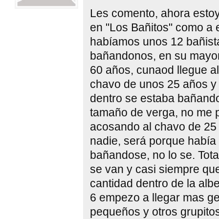
Les comento, ahora estoy
en "Los Bañitos" como a e
habíamos unos 12 bañista
bañandonos, en su mayor
60 años, cunaod llegue a
chavo de unos 25 años y 
dentro se estaba bañando
tamaño de verga, no me p
acosando al chavo de 25
nadie, será porque habí
bañandose, no lo se. Tota
se van y casi siempre q
cantidad dentro de la alb
6 empezo a llegar mas ge
pequeños y otros grupito