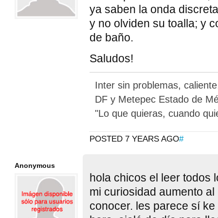
ya saben la onda discret
y no olviden su toalla; y 
de baño.
Saludos!
Inter sin problemas, calient
DF y Metepec Estado de Méx
"Lo que quieras, cuando qui
POSTED 7 YEARS AGO
#
Anonymous
hola chicos el leer todos
mi curiosidad aumento al 
conocer. les parece sí k