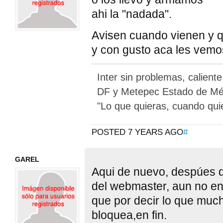
ahi la "nadada".
Avisen cuando vienen y 
y con gusto aca les vemo
Inter sin problemas, calient
DF y Metepec Estado de Méx
"Lo que quieras, cuando qui
POSTED 7 YEARS AGO
#
GAREL
Aqui de nuevo, despúes d
del webmaster, aun no en
que por decir lo que much
bloquea,en fin.