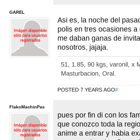
GAREL
Asi es, la noche del pas
polis en tres ocasiones a 
me daban ganas de invita
nosotros, jajaja.
51, 1.85, 90 kgs, varonil, x
Masturbacion, Oral.
POSTED 7 YEARS AGO
#
FlakoMachinPas
pues por fin di con los f
que conozco toda la regi
anime a entrar y habia e