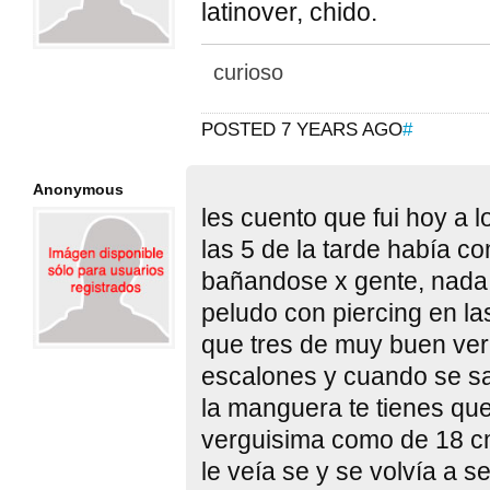
latinover, chido.
curioso
POSTED 7 YEARS AGO
#
Anonymous
les cuento que fui hoy a 
las 5 de la tarde había c
bañandose x gente, nada
peludo con piercing en las
que tres de muy buen ver
escalones y cuando se sa
la manguera te tienes que
verguisima como de 18 cm
le veía se y se volvía a s