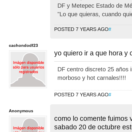
DF y Metepec Estado de Méx
"Lo que quieras, cuando qui
POSTED 7 YEARS AGO
#
cachondodf23
yo quiero ir a que hora y
DF centro discreto 25 años 
morboso y hot carnales!!!!
POSTED 7 YEARS AGO
#
Anonymous
como lo comente fuimos 
sabado 20 de octubre est