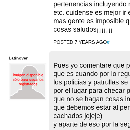
pertenencias incluyendo r
etc. cuidense es mejor ir
mas gente es imposible 
cosas saludos¡¡¡¡¡¡¡
POSTED 7 YEARS AGO
#
Latinover
Pues yo comentare que p
que es cuando por lo regu
los policias y patrullas s
por el lugar para checar
que no se hagan cosas in
que debemos estar al pen
cachados jejeje)
y aparte de eso por la se