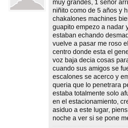
muy grandes, 1 señor arr
niñito como de 5 años y h
chakalones machines bien
guapito empezo a nadar y
estaban echando desmadr
vuelve a pasar me roso el
centro donde esta el gene
voz baja decia cosas par
cuando sus amigos se fue
escalones se acerco y e
queria que lo penetrara p
estaba totalmente solo af
en el estacionamiento, c
asiduo a este lugar, piens
noche a ver si se pone m