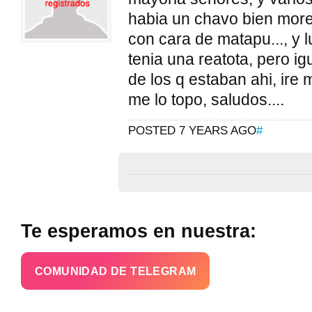
habia un chavo bien more
con cara de matapu..., y l
tenia una reatota, pero ig
de los q estaban ahi, ire 
me lo topo, saludos....
POSTED 7 YEARS AGO
#
Te esperamos en nuestra:
COMUNIDAD DE TELEGRAM