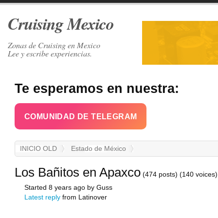
Cruising Mexico
Zonas de Cruising en Mexico
Lee y escribe experiencias.
Te esperamos en nuestra:
COMUNIDAD DE TELEGRAM
INICIO OLD
Estado de México
Los Bañitos en Apaxco
(474 posts)
(140 voices)
Started 8 years ago by Guss
Latest reply
from Latinover