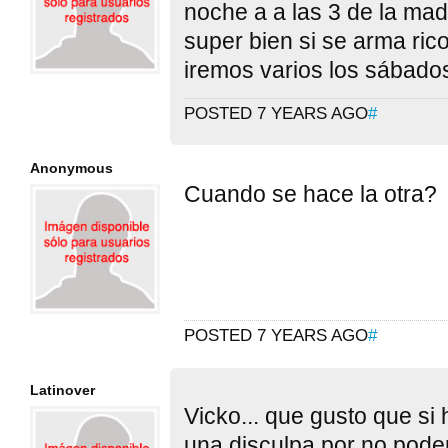
noche a a las 3 de la ma
super bien si se arma ric
iremos varios los sábado
POSTED 7 YEARS AGO
#
Anonymous
Cuando se hace la otra?
POSTED 7 YEARS AGO
#
Latinover
Vicko... que gusto que si
una disculpa por no poder