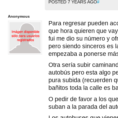
POSTED 7 YEARS AGO
#
Anonymous
Para regresar pueden acor
que hora quieren que va
fui me dio su número y of
pero siendo sinceros es l
empezaba a ponerse más c
Otra sería subir caminand
autobús pero esta algo 
pura subida (recuerden qu
bañitos toda la calle es b
O pedir de favor a los que
suban a la parada del au
Los autobuses que viene