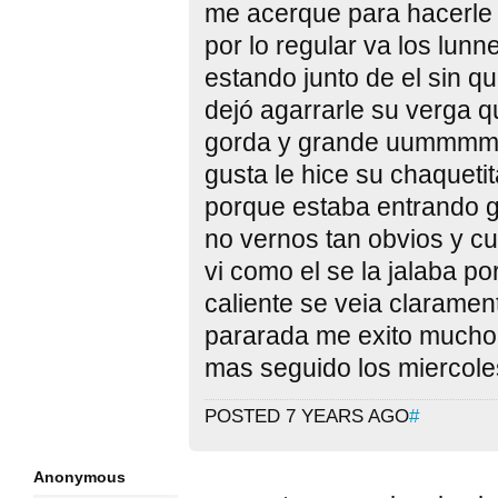
me acerque para hacerle l
por lo regular va los lunn
estando junto de el sin q
dejó agarrarle su verga q
gorda y grande uummm
gusta le hice su chaqueti
porque estaba entrando 
no vernos tan obvios y cu
vi como el se la jalaba p
caliente se veia claramen
pararada me exito mucho e
mas seguido los miercoles
POSTED 7 YEARS AGO
#
Anonymous