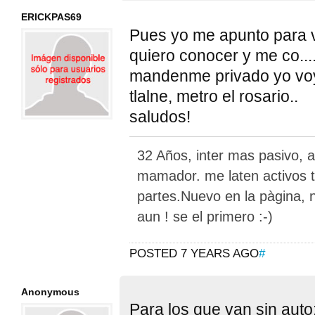
ERICKPAS69
Pues yo me apunto para 
quiero conocer y me co....
mandenme privado yo voy 
tlalne, metro el rosario..
saludos!
32 Años, inter mas pasivo, at
mamador. me laten activos 
partes.Nuevo en la pàgina, 
aun ! se el primero :-)
POSTED 7 YEARS AGO
#
Anonymous
Para los que van sin aut