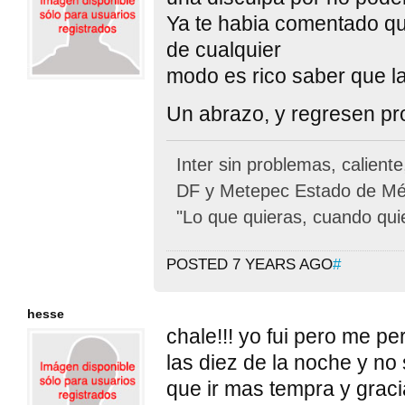
Ya te habia comentado q
de cualquier
modo es rico saber que la
Un abrazo, y regresen pr
Inter sin problemas, calient
DF y Metepec Estado de Méx
"Lo que quieras, cuando qui
POSTED 7 YEARS AGO
#
hesse
chale!!! yo fui pero me p
las diez de la noche y no
que ir mas tempra y graci