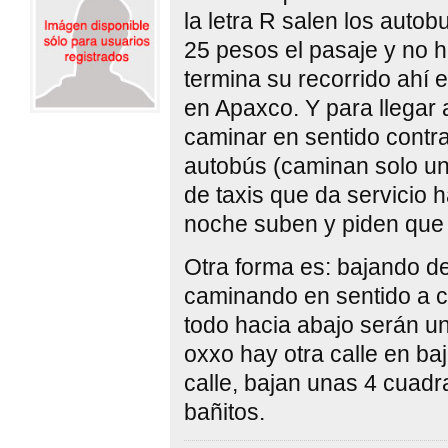
la letra R salen los auto
25 pesos el pasaje y no h
termina su recorrido ahí e
en Apaxco. Y para llegar 
caminar en sentido contra
autobús (caminan solo un
de taxis que da servicio h
noche suben y piden que l
Otra forma es: bajando de
caminando en sentido a c
todo hacia abajo serán un
oxxo hay otra calle en ba
calle, bajan unas 4 cuadra
bañitos.