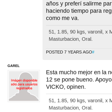
años y preferí salirme pa
haciendo tiempo para regr
como me va.
51, 1.85, 90 kgs, varonil, x
Masturbacion, Oral.
POSTED 7 YEARS AGO
#
GAREL
Esta mucho mejor en la n
12 se pone bueno. Apoyo 
VICKO, opinen.
51, 1.85, 90 kgs, varonil, x
Masturbacion, Oral.